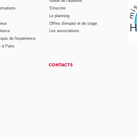
Guide de l'auditeur
ormations
S'inscrire
Le planning
ieur
Offres d'emploi et de stage
stance
Les associations
cquis de l'expérience
 à Paris
CONTACTS