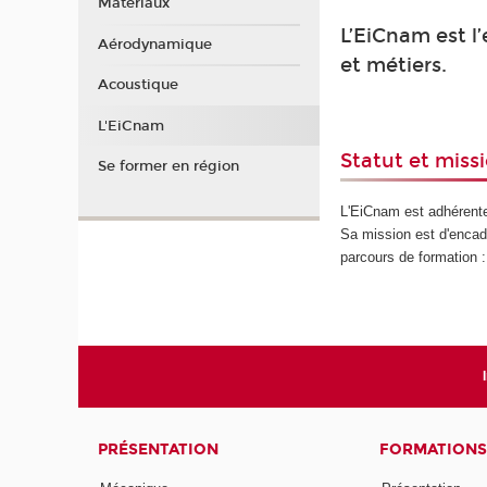
Matériaux
L’EiCnam est l
Aérodynamique
et métiers.
Acoustique
L'EiCnam
Statut et miss
Se former en région
L'EiCnam est adhérente 
Sa mission est d'encadr
parcours de formation 
PRÉSENTATION
FORMATIONS