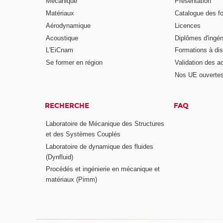
Mécanique
Présentation
Matériaux
Catalogue des f
Aérodynamique
Licences
Acoustique
Diplômes d'ingén
L'EiCnam
Formations à di
Se former en région
Validation des a
Nos UE ouvertes
RECHERCHE
FAQ
Laboratoire de Mécanique des Structures
et des Systèmes Couplés
Laboratoire de dynamique des fluides
(Dynfluid)
Procédés et ingénierie en mécanique et
matériaux (Pimm)