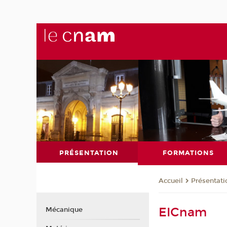
PRÉSENTATION
FORMATIONS
Présentati
Accueil
EICnam
Mécanique