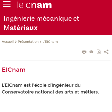
Ingénierie m
écanique et
M
atériaux
Présentation
L'EiCnam
Accueil
EICnam
L’EiCnam est l’école d’ingénieur du
Conservatoire national des arts et métiers.