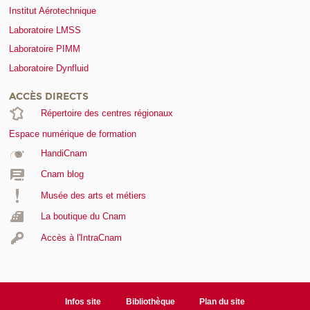
Institut Aérotechnique
Laboratoire LMSS
Laboratoire PIMM
Laboratoire Dynfluid
ACCÈS DIRECTS
Répertoire des centres régionaux
Espace numérique de formation
HandiCnam
Cnam blog
Musée des arts et métiers
La boutique du Cnam
Accès à l'IntraCnam
Infos site
Bibliothèque
Plan du site