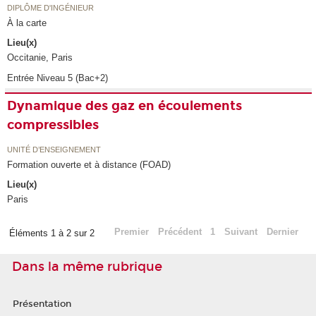
DIPLÔME D'INGÉNIEUR
À la carte
Lieu(x)
Occitanie, Paris
Entrée Niveau 5 (Bac+2)
Dynamique des gaz en écoulements
compressibles
UNITÉ D’ENSEIGNEMENT
Formation ouverte et à distance (FOAD)
Lieu(x)
Paris
Premier
Précédent
1
Suivant
Dernier
Éléments 1 à 2 sur 2
Dans la même rubrique
Présentation