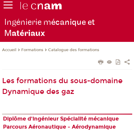
Ingénierie m
écanique et
M
atériaux
Formations
Catalogue des formations
Accueil
Les formations du sous-domaine
Dynamique des gaz
Diplôme d'ingénieur Spécialité mécanique
Parcours Aéronautique - Aérodynamique