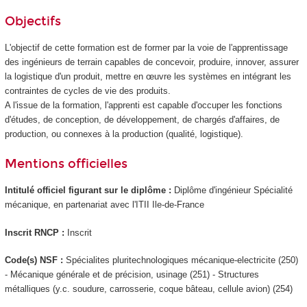
Objectifs
L'objectif de cette formation est de former par la voie de l'apprentissage
des ingénieurs de terrain capables de concevoir, produire, innover, assurer
la logistique d'un produit, mettre en œuvre les systèmes en intégrant les
contraintes de cycles de vie des produits.
A l'issue de la formation, l'apprenti
est capable d'occuper les fonctions
d'études, de conception, de développement, de chargés d'affaires, de
production, ou connexes à la production (qualité, logistique).
Mentions officielles
Intitulé officiel figurant sur le diplôme :
Diplôme d'ingénieur Spécialité
mécanique, en partenariat avec l'ITII Ile-de-France
Inscrit RNCP
:
Inscrit
Code(s) NSF :
Spécialites pluritechnologiques mécanique-electricite (250)
- Mécanique générale et de précision, usinage (251) - Structures
métalliques (y.c. soudure, carrosserie, coque bâteau, cellule avion) (254)