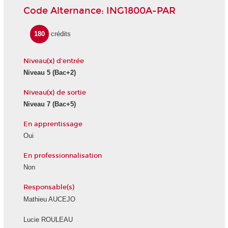
Code Alternance: ING1800A-PAR
180
crédits
Niveau(x) d'entrée
Niveau 5
(Bac+2)
Niveau(x) de sortie
Niveau 7
(Bac+5)
En apprentissage
Oui
En professionnalisation
Non
Responsable(s)
Mathieu AUCEJO
Lucie ROULEAU