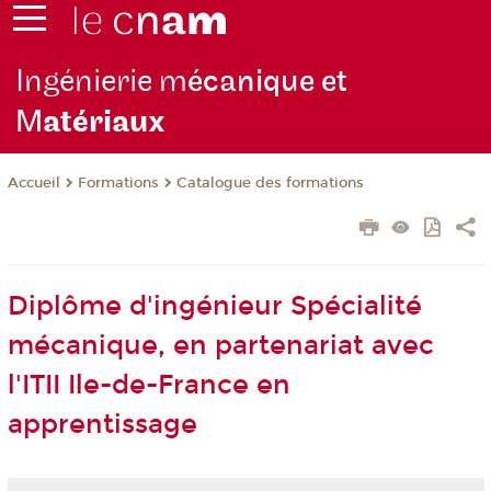
Ingénierie m
écanique et
M
atériaux
Formations
Catalogue des formations
Accueil
Diplôme d'ingénieur Spécialité
mécanique, en partenariat avec
l'ITII Ile-de-France en
apprentissage