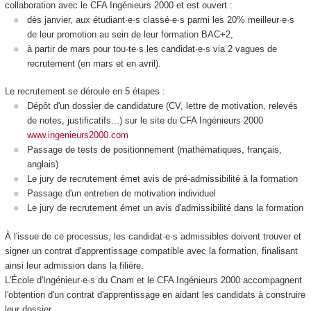
collaboration avec le CFA Ingénieurs 2000 et est ouvert :
dès janvier, aux étudiant·e·s classé·e·s parmi les 20% meilleur·e·s
de leur promotion au sein de leur formation BAC+2,
à partir de mars pour tou·te·s les candidat·e·s via 2 vagues de
recrutement (en mars et en avril).
Le recrutement se déroule en 5 étapes :
Dépôt d'un dossier de candidature (CV, lettre de motivation, relevés
de notes, justificatifs...) sur le site du CFA Ingénieurs 2000
www.ingenieurs2000.com
Passage de tests de positionnement (mathématiques, français,
anglais)
Le jury de recrutement émet avis de pré-admissibilité à la formation
Passage d'un entretien de motivation individuel
Le jury de recrutement émet un avis d'admissibilité dans la formation
À l'issue de ce processus, les candidat·e·s admissibles doivent trouver et
signer un contrat d'apprentissage
compatible avec la formation, finalisant
ainsi leur admission dans la filière.
L'École d'Ingénieur·e·s du Cnam et le CFA Ingénieurs 2000 accompagnent
l'obtention d'un contrat d'apprentissage
en aidant les candidats à construire
leur dossier.