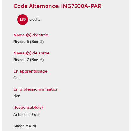
Code Alternance: ING7500A-PAR
180
crédits
Niveau(x) d'entrée
Niveau 5
(Bac+2)
Niveau(x) de sortie
Niveau 7
(Bac+5)
En apprentissage
Oui
En professionnalisation
Non
Responsable(s)
Antoine LEGAY
Simon MARIE