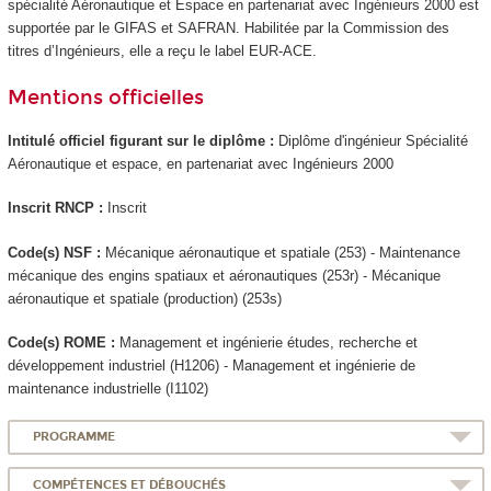
spécialité Aéronautique et Espace en partenariat avec Ingénieurs 2000 est
supportée par le GIFAS et SAFRAN. Habilitée par la Commission des
titres d’Ingénieurs, elle a reçu le label EUR-ACE.
Mentions officielles
Intitulé officiel figurant sur le diplôme :
Diplôme d'ingénieur Spécialité
Aéronautique et espace, en partenariat avec Ingénieurs 2000
Inscrit RNCP
:
Inscrit
Code(s) NSF :
Mécanique aéronautique et spatiale (253) - Maintenance
mécanique des engins spatiaux et aéronautiques (253r) - Mécanique
aéronautique et spatiale (production) (253s)
Code(s) ROME :
Management et ingénierie études, recherche et
développement industriel (H1206) - Management et ingénierie de
maintenance industrielle (I1102)
PROGRAMME
COMPÉTENCES ET DÉBOUCHÉS