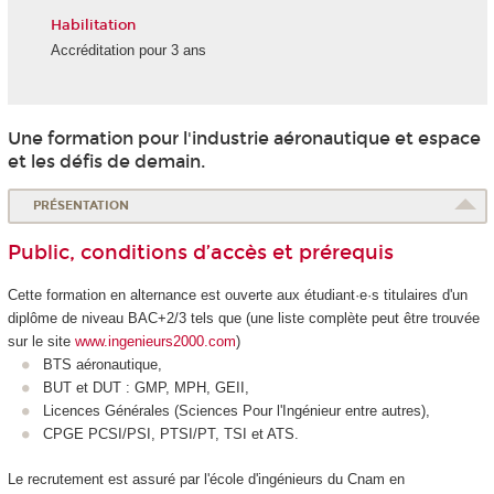
Habilitation
Accréditation pour 3 ans
Une formation pour l'industrie aéronautique et espace
et les défis de demain.
PRÉSENTATION
Public, conditions d’accès et prérequis
Cette formation en alternance
est ouverte aux étudiant·e·s titulaires d'un
diplôme de niveau BAC+2/3 tels que (une liste complète peut être trouvée
sur le site
www.ingenieurs2000.com
)
BTS aéronautique,
BUT et DUT : GMP, MPH, GEII,
Licences Générales (Sciences Pour l'Ingénieur entre autres),
CPGE PCSI/PSI, PTSI/PT, TSI et ATS.
Le recrutement est assuré par l'école d'ingénieurs du Cnam en