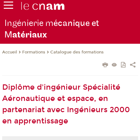
Ingénierie m
écanique et
M
atériaux
Formations
Catalogue des formations
Accueil
Diplôme d'ingénieur Spécialité
Aéronautique et espace, en
partenariat avec Ingénieurs 2000
en apprentissage