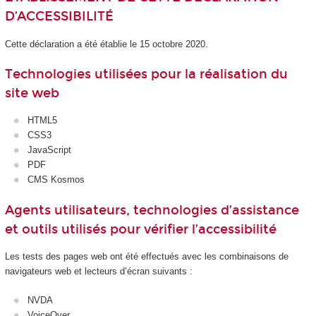
D’ACCESSIBILITÉ
Cette déclaration a été établie le 15 octobre 2020.
Technologies utilisées pour la réalisation du
site web
HTML5
CSS3
JavaScript
PDF
CMS Kosmos
Agents utilisateurs, technologies d’assistance
et outils utilisés pour vérifier l’accessibilité
Les tests des pages web ont été effectués avec les combinaisons de
navigateurs web et lecteurs d’écran suivants :
NVDA
VoiceOver