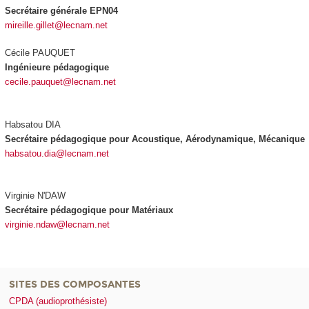
Secrétaire générale EPN04
mireille.gillet@lecnam.net
Cécile PAUQUET
Ingénieure pédagogique
cecile.pauquet@lecnam.net
Habsatou DIA
Secrétaire pédagogique pour Acoustique, Aérodynamique, Mécanique
habsatou.dia@lecnam.net
Virginie N'DAW
Secrétaire pédagogique pour Matériaux
virginie.ndaw@lecnam.net
SITES DES COMPOSANTES
CPDA (audioprothésiste)