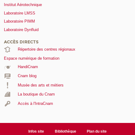
Institut Aérotechnique
Laboratoire LMSS
Laboratoire PIMM
Laboratoire Dynfluid
ACCÈS DIRECTS
Répertoire des centres régionaux
Espace numérique de formation
HandiCnam
Cnam blog
Musée des arts et métiers
La boutique du Cnam
Accès à l'IntraCnam
Infos site
Bibliothèque
Plan du site