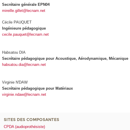
Secrétaire générale EPN04
mireille.gillet@lecnam.net
Cécile PAUQUET
Ingénieure pédagogique
cecile.pauquet@lecnam.net
Habsatou DIA
Secrétaire pédagogique pour Acoustique, Aérodynamique, Mécanique
habsatou.dia@lecnam.net
Virginie N'DAW
Secrétaire pédagogique pour Matériaux
virginie.ndaw@lecnam.net
SITES DES COMPOSANTES
CPDA (audioprothésiste)