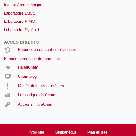
Institut Aérotechnique
Laboratoire LMSS
Laboratoire PIMM
Laboratoire Dynfluid
ACCÈS DIRECTS
Répertoire des centres régionaux
Espace numérique de formation
HandiCnam
Cnam blog
Musée des arts et métiers
La boutique du Cnam
Accès à l'IntraCnam
Infos site
Bibliothèque
Plan du site