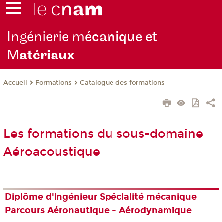
Ingénierie m
écanique et
M
atériaux
Formations
Catalogue des formations
Accueil
Les formations du sous-domaine
Aéroacoustique
Diplôme d'ingénieur Spécialité mécanique
Parcours Aéronautique - Aérodynamique