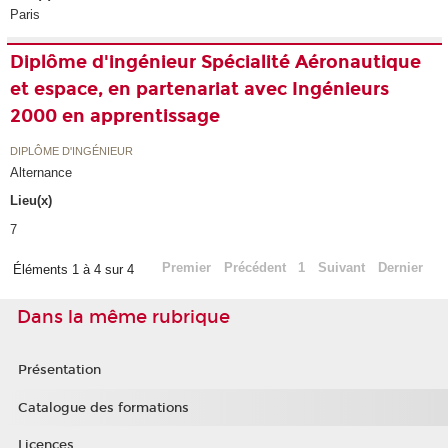
Paris
Diplôme d'ingénieur Spécialité Aéronautique
et espace, en partenariat avec Ingénieurs
2000 en apprentissage
DIPLÔME D'INGÉNIEUR
Alternance
Lieu(x)
7
Premier
Précédent
1
Suivant
Dernier
Éléments 1 à 4 sur 4
Dans la même rubrique
Présentation
Catalogue des formations
Licences