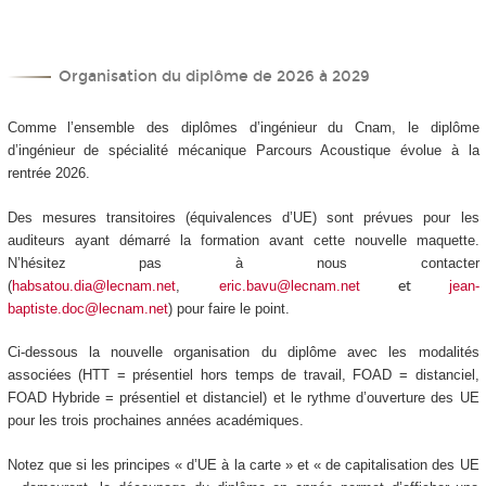
Organisation du diplôme de 2026 à 2029
Comme l’ensemble des diplômes d’ingénieur du Cnam, le diplôme
d’ingénieur de spécialité mécanique Parcours Acoustique évolue à la
rentrée 2026.
Des mesures transitoires (équivalences d’UE) sont prévues pour les
auditeurs ayant démarré la formation avant cette nouvelle maquette.
N’hésitez pas à nous contacter
(
habsatou.dia@lecnam.net
,
eric.bavu@lecnam.net
jean-
et
baptiste.doc@lecnam.net
) pour faire le point.
Ci-dessous la nouvelle organisation du diplôme avec les modalités
associées (HTT
= présentiel hors temps de travail, FOAD
= distanciel,
FOAD
Hybride = présentiel et distanciel) et le rythme d’ouverture des UE
pour les trois prochaines années académiques.
Notez que si les principes « d’UE à la carte
» et « de capitalisation des UE