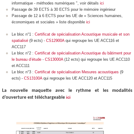
informatique - méthodes numériques ", voir détails
ici
Passage de 39 ECTS
à 30 ECTS
pour le mémoire ingénieur
Passage de 12 à 6 ECTS
pour les UE de « Sciences humaines,
économiques et sociales » liste disponible
ici
Le bloc n°1 :
Certificat de spécialisation Acoustique musicale et son
spatialisé
(9 ects
) -
CS12900A
qui regroupe les UE ACC116 et
ACC117
Le bloc n°2 :
Certificat de spécialisation Acoustique du bâtiment pour
le bureau d’étude
-
CS13000A
(12 ects
) qui regroupe les UE ACC110
et ACC111
Le bloc n°3 :
Certificat de spécialisation Mesures acoustiques
(9
ects
) -
CS13100A
qui regroupe les UE ACC120 et ACC115
La nouvelle maquette avec le rythme et les modalités
d’ouverture est téléchargeable
ici