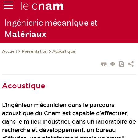
Ingénierie m
écanique et
M
atériaux
Présentation
Acoustique
Accueil
Acoustique
L'ingénieur mécanicien dans le parcours
acoustique du Cnam est capable d'effectuer,
dans le milieu industriel, dans un laboratoire de
recherche et développement, un bureau