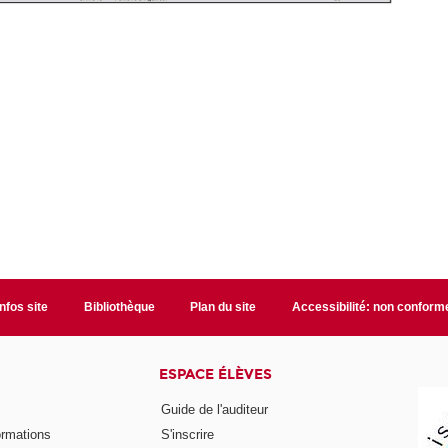
Infos site
Bibliothèque
Plan du site
Accessibilité: non conform
ESPACE ÉLÈVES
Guide de l'auditeur
ormations
S'inscrire