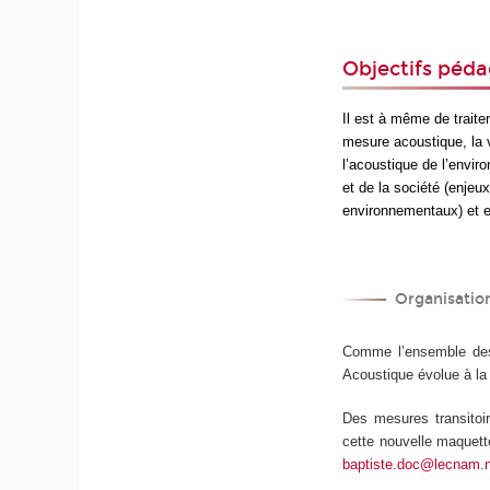
Objectifs péd
Il est à même de traite
mesure acoustique, la v
l’acoustique de l’envir
et de la société (enjeu
environnementaux) et e
Organisatio
Comme l’ensemble des 
Acoustique évolue à la
Des mesures transitoi
cette nouvelle maquett
baptiste.doc@lecnam.