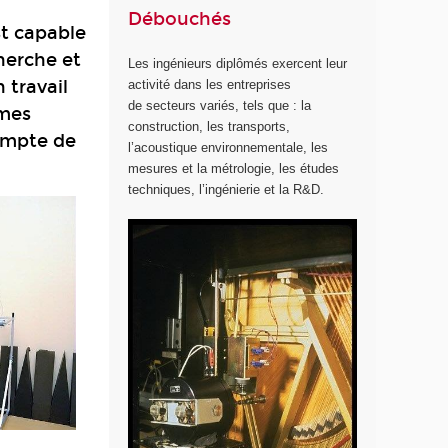
Débouchés
st capable
cherche et
Les ingénieurs diplômés exercent leur
 travail
activité dans les entreprises
de secteurs variés, tels que : la
èmes
construction, les transports,
ompte de
l’acoustique environnementale, les
mesures et la métrologie, les études
techniques, l’ingénierie et la R&D.