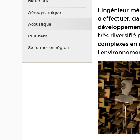
Matériaux
L'ingénieur mé
Aérodynamique
d'effectuer, da
Acoustique
développement,
très diversifi
L'EiCnam
complexes en 
Se former en région
l'environneme