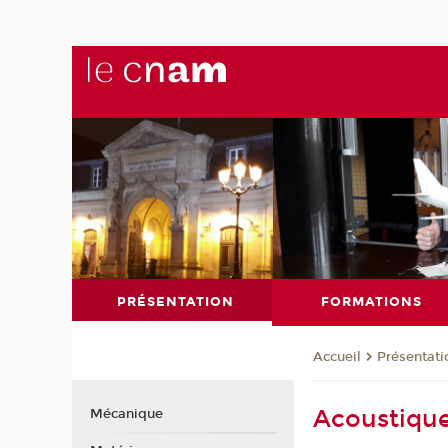
PRÉSENTATION
FORMATIONS
Présentati
Accueil
Acoustiqu
Mécanique