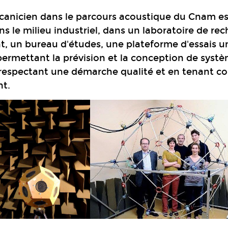
canicien dans le parcours acoustique du Cnam e
ns le milieu industriel, dans un laboratoire de re
 un bureau d'études, une plateforme d'essais un
é permettant la prévision et la conception de syst
respectant une démarche qualité et en tenant c
nt.