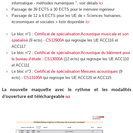
informatique - méthodes numériques ", voir détails
ici
Passage de 39 ECTS
à 30 ECTS
pour le mémoire ingénieur
Passage de 12 à 6 ECTS
pour les UE de « Sciences humaines,
économiques et sociales » liste disponible
ici
Le bloc n°1 :
Certificat de spécialisation Acoustique musicale et son
spatialisé
(9 ects
) -
CS12900A
qui regroupe les UE ACC116 et
ACC117
Le bloc n°2 :
Certificat de spécialisation Acoustique du bâtiment pour
le bureau d’étude
-
CS13000A
(12 ects
) qui regroupe les UE ACC110
et ACC111
Le bloc n°3 :
Certificat de spécialisation Mesures acoustiques
(9
ects
) -
CS13100A
qui regroupe les UE ACC120 et ACC115
La nouvelle maquette avec le rythme et les modalités
d’ouverture est téléchargeable
ici