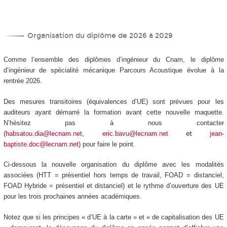
Organisation du diplôme de 2026 à 2029
Comme l’ensemble des diplômes d’ingénieur du Cnam, le diplôme
d’ingénieur de spécialité mécanique Parcours Acoustique évolue à la
rentrée 2026.
Des mesures transitoires (équivalences d’UE) sont prévues pour les
auditeurs ayant démarré la formation avant cette nouvelle maquette.
N’hésitez pas à nous contacter
(
habsatou.dia@lecnam.net
,
eric.bavu@lecnam.net
jean-
et
baptiste.doc@lecnam.net
) pour faire le point.
Ci-dessous la nouvelle organisation du diplôme avec les modalités
associées (HTT
= présentiel hors temps de travail, FOAD
= distanciel,
FOAD
Hybride = présentiel et distanciel) et le rythme d’ouverture des UE
pour les trois prochaines années académiques.
Notez que si les principes « d’UE à la carte
» et « de capitalisation des UE