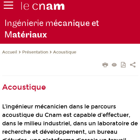
Ingénierie m
écanique et
M
atériaux
Présentation
Acoustique
Accueil
Acoustique
L'ingénieur mécanicien dans le parcours
acoustique du Cnam est capable d'effectuer,
dans le milieu industriel, dans un laboratoire de
recherche et développement, un bureau