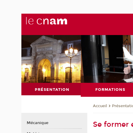
PRÉSENTATION
FORMATIONS
Présentati
Accueil
Se former 
Mécanique