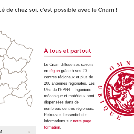
é de chez soi, c’est possible avec le Cnam !
À tous et partout
Le Cnam diffuse ses savoirs
en
région
grâce à ses 20
centres régionaux et plus de
200 antennes régionales. Les
UEs de l’EPN4 – Ingénierie
mécanique et matériaux sont
dispensées dans de
nombreux centres régionaux.
Retrouvez l’essentiel des
informations sur
notre page
formation
.
M