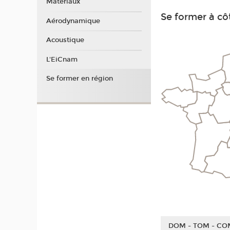
Matériaux
Se former à côt
Aérodynamique
Acoustique
L'EiCnam
Se former en région
DOM - TOM - CO